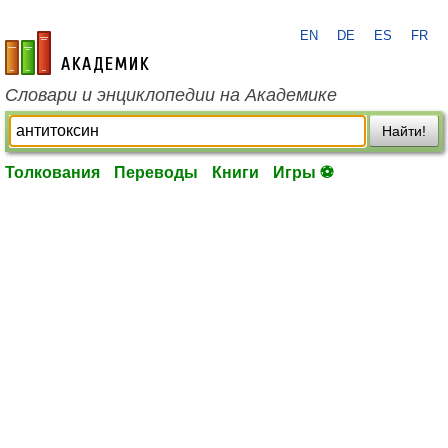
EN
DE
ES
FR
academic.ru
Словари и энциклопедии на Академике
Найти!
Толкования
Переводы
Книги
Игры ⚽