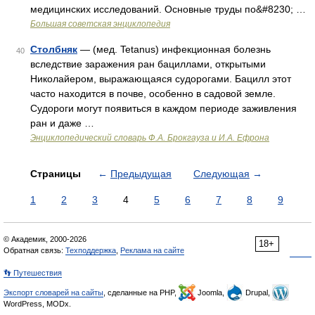
медицинских исследований. Основные труды по&#8230; …
Большая советская энциклопедия
Столбняк
— (мед. Tetanus) инфекционная болезнь
40
вследствие заражения ран бациллами, открытыми
Николайером, выражающаяся судорогами. Бацилл этот
часто находится в почве, особенно в садовой земле.
Судороги могут появиться в каждом периоде заживления
ран и даже …
Энциклопедический словарь Ф.А. Брокгауза и И.А. Ефрона
Страницы
←
Предыдущая
Следующая
→
1
2
3
4
5
6
7
8
9
© Академик, 2000-2026
18+
Обратная связь:
Техподдержка
,
Реклама на сайте
👣 Путешествия
Экспорт словарей на сайты
, сделанные на PHP,
Joomla,
Drupal,
WordPress, MODx.